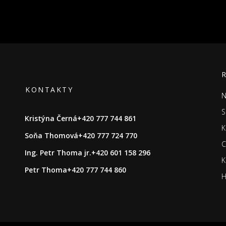
KONTAKTY
N
S
Kristýna Černá
+420 777 744 861
K
Soňa Thomová
+420 777 724 770
C
Ing. Petr Thoma jr.
+420 601 158 296
K
Petr Thoma
+420 777 744 860
H