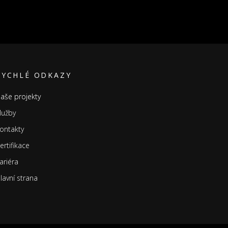
RYCHLÉ ODKAZY
aše projekty
lužby
ontakty
ertifikace
ariéra
lavní strana