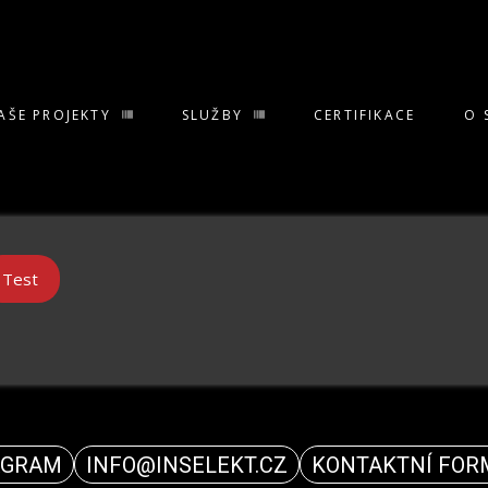
AŠE PROJEKTY
SLUŽBY
CERTIFIKACE
O 
Test
AGRAM
INFO@INSELEKT.CZ
KONTAKTNÍ FOR