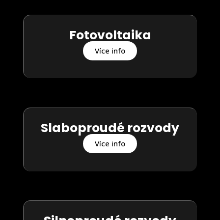
Fotovoltaika
Více info
Slaboproudé rozvody
Více info