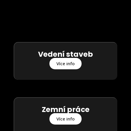
Vedení staveb
Více info
Zemní práce
Více info