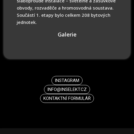
slaboproudé instalace – světelné a zásuvkové
obvody, rozvaděče a hromosvodná soustava.
Součástí 1. etapy bylo celkem 208 bytových
jednotek.
Galerie
INSTAGRAM
INFO@INSELEKT.CZ
KONTAKTNÍ FORMULÁŘ