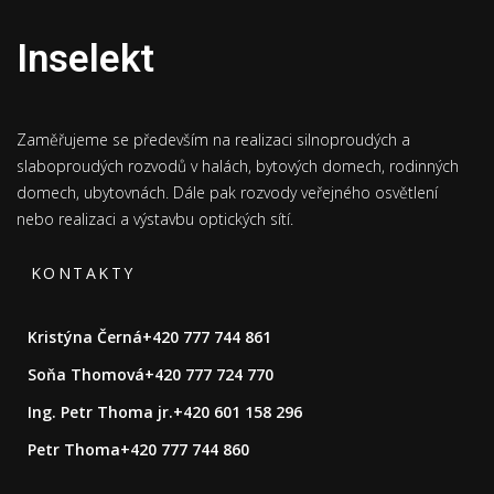
Inselekt
Zaměřujeme se především na realizaci silnoproudých a
slaboproudých rozvodů v halách, bytových domech, rodinných
domech, ubytovnách. Dále pak rozvody veřejného osvětlení
nebo realizaci a výstavbu optických sítí.
KONTAKTY
Kristýna Černá
+420 777 744 861
Soňa Thomová
+420 777 724 770
Ing. Petr Thoma jr.
+420 601 158 296
Petr Thoma
+420 777 744 860