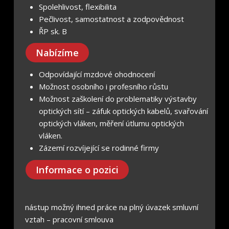
Spolehlivost, flexibilita
Pečlivost, samostatnost a zodpovědnost
ŘP sk. B
Nabízíme
Odpovídající mzdové ohodnocení
Možnost osobního i profesního růstu
Možnost zaškolení do problematiky výstavby
optických sítí – záfuk optických kabelů, svařování
optických vláken, měření útlumu optických
vláken.
Zázemí rozvíjející se rodinné firmy
Informace o pozici
nástup možný ihned práce na plný úvazek smluvní
vztah – pracovní smlouva