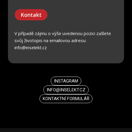
Kontakt
V případě zájmu o výše uvedenou pozici zašlete
svůj životopis na emailovou adresu:
info@inselekt.cz
INSTAGRAM
INFO@INSELEKT.CZ
KONTAKTNÍ FORMULÁŘ