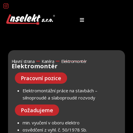
Hlavní strana
Kariéra
Elektromontér
Elektromontér
Pracovní pozice
Elektromontážní práce na stavbách –
silnoproudé a slaboproudé rozvody
Požadujeme
min. vyučení v oboru elektro
osvědčení z vyhl. č. 50/1978 Sb.