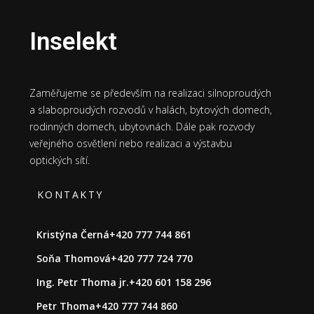
Inselekt
Zaměřujeme se především na realizaci silnoproudých
a slaboproudých rozvodů v halách, bytových domech,
rodinných domech, ubytovnách. Dále pak rozvody
veřejného osvětlení nebo realizaci a výstavbu
optických sítí.
KONTAKTY
Kristýna Černá
+420 777 744 861
Soňa Thomová
+420 777 724 770
Ing. Petr Thoma jr.
+420 601 158 296
Petr Thoma
+420 777 744 860